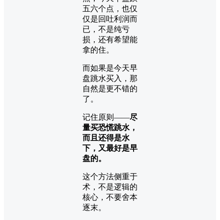
五六个点，也仅
仅是回吐利润而
已，不是纯亏
损，还有希望能
拿的住。
而如果是今天早
盘跳水买入，那
自然是更不错的
了。
记住原则——
尽
量买恐慌跳水，
而且还得是水
下，又最好是早
盘的。
这个方法侧重于
术，不是逻辑的
核心，不要舍本
逐末。