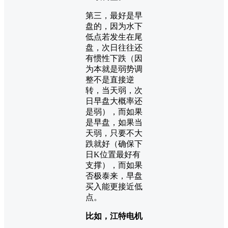
第三，最好是早
盘的，因为水下
低点若发生在尾
盘，次日往往还
有惯性下跌（因
为本就是弱势调
整不是直接逆
转，当天弱，次
日早盘大概率还
是弱），而如果
是早盘，如果当
天弱，只要不大
跌就好（确保下
日K位置最好有
支撑），而如果
否极泰来，早盘
买入能更接近低
点。
比如，江特电机