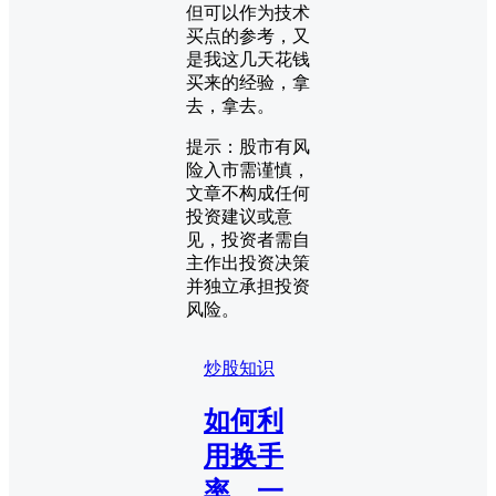
但可以作为技术
买点的参考，又
是我这几天花钱
买来的经验，拿
去，拿去。
提示：股市有风
险入市需谨慎，
文章不构成任何
投资建议或意
见，投资者需自
主作出投资决策
并独立承担投资
风险。
炒股知识
如何利
用换手
率，一