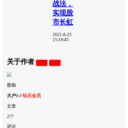
战法，
实现股
市长虹
2021-8-23
15:19:45
关于作者
关注
私信
股痴
大户
lv3
钻石会员
文章
277
评论