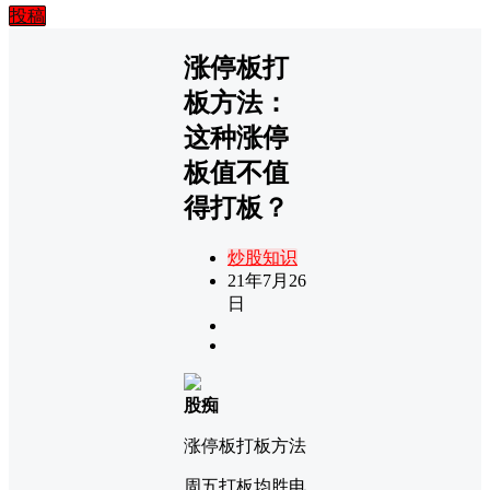
投稿
涨停板打
板方法：
这种涨停
板值不值
得打板？
炒股知识
21年7月26
日
股痴
涨停板打板方法
周五打板均胜电