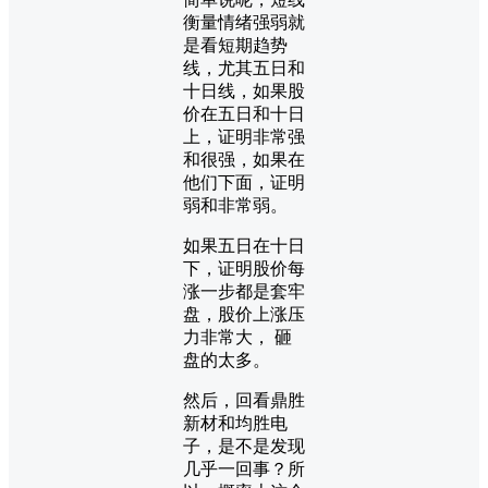
衡量情绪强弱就
是看短期趋势
线，尤其五日和
十日线，如果股
价在五日和十日
上，证明非常强
和很强，如果在
他们下面，证明
弱和非常弱。
如果五日在十日
下，证明股价每
涨一步都是套牢
盘，股价上涨压
力非常大， 砸
盘的太多。
然后，回看鼎胜
新材和均胜电
子，是不是发现
几乎一回事？所