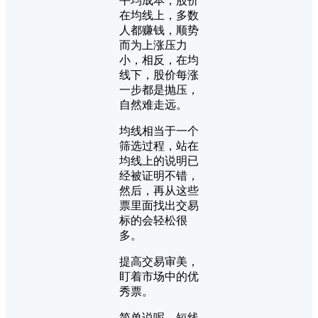
平均成本，股价
在均线上，多数
人都赚钱，顺势
而为上涨压力
小，相反，在均
线下，股价每涨
一步都是抛压，
自然难走远。
均线相当于一个
筛选过程，站在
均线上的说明已
经被证明不错，
然后，再从这些
票里面找出交易
标的会轻松很
多。
提高交易审美，
盯着市场中的优
秀票。
简单说呢，短线