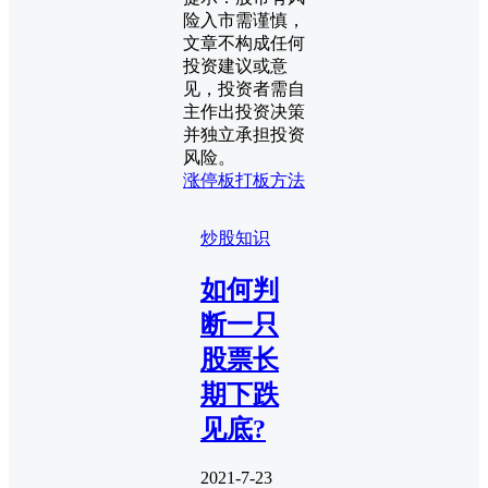
险入市需谨慎，
文章不构成任何
投资建议或意
见，投资者需自
主作出投资决策
并独立承担投资
风险。
涨停板打板方法
炒股知识
如何判
断一只
股票长
期下跌
见底?
2021-7-23