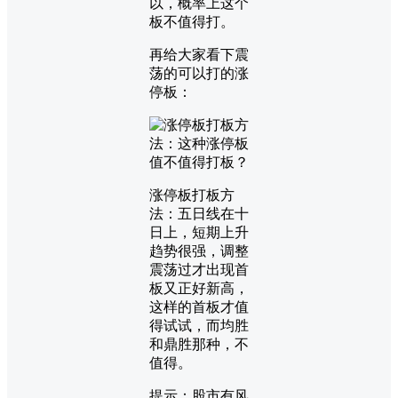
以，概率上这个
板不值得打。
再给大家看下震
荡的可以打的涨
停板：
涨停板打板方
法：五日线在十
日上，短期上升
趋势很强，调整
震荡过才出现首
板又正好新高，
这样的首板才值
得试试，而均胜
和鼎胜那种，不
值得。
提示：股市有风