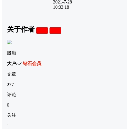
2021-7-28
10:33:18
关于作者
关注
私信
股痴
大户
lv3
钻石会员
文章
277
评论
0
关注
1