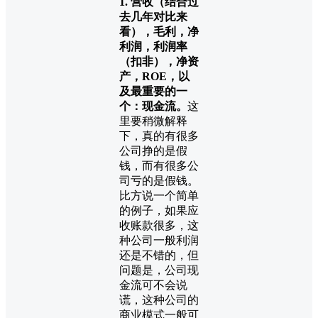
1. 营收（结合过
去几年对比来
看），毛利，净
利润，利润率
（扣非），净资
产，ROE，以
及最重要的一
个：现金流。
这
里要稍微解释
下，真的有很多
公司挣的是假
钱，而有很多公
司亏的是假钱。
比方说一个简单
的例子，如果应
收账款很多，这
种公司一般利润
还是不错的，但
问题是，公司现
金流可不会说
谎，这种公司的
商业模式一般可