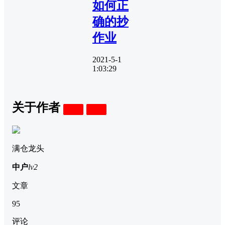
如何正
确的抄
作业
2021-5-1
1:03:29
关于作者
关注
私信
满仓龙头
中户
lv2
文章
95
评论