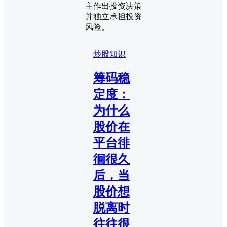
主作出投资决策
并独立承担投资
风险。
炒股知识
筹码稳
定度：
为什么
股价在
平台徘
徊很久
后，当
股价想
脱离时
往往很