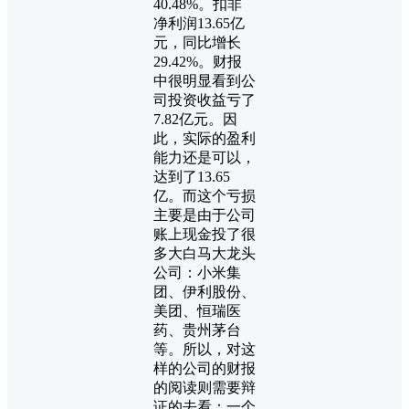
40.48%。扣非
净利润13.65亿
元，同比增长
29.42%。财报
中很明显看到公
司投资收益亏了
7.82亿元。因
此，实际的盈利
能力还是可以，
达到了13.65
亿。而这个亏损
主要是由于公司
账上现金投了很
多大白马大龙头
公司：小米集
团、伊利股份、
美团、恒瑞医
药、贵州茅台
等。所以，对这
样的公司的财报
的阅读则需要辩
证的去看：一个