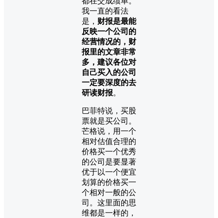
都在交成绩单。
我一直的看法
是，
财报是最能
反映一个公司的
经营情况的，财
报里的文章非常
多，建议各位对
自己买入的公司
一定要深度的去
研读财报
。
巴菲特说，买股
票就是买公司。
芒格说，用一个
相对估值合理的
价格买一个优秀
的公司是要显著
优于以一个便宜
划算的价格买一
个相对一般的公
司。这里面的思
维都是一样的，