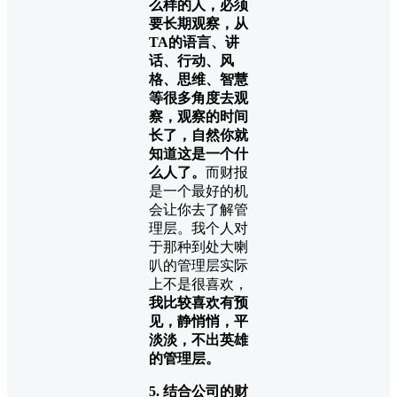
么样的人，必须
要长期观察，从
TA的语言、讲
话、行动、风
格、思维、智慧
等很多角度去观
察，观察的时间
长了，自然你就
知道这是一个什
么人了。
而财报
是一个最好的机
会让你去了解管
理层。我个人对
于那种到处大喇
叭的管理层实际
上不是很喜欢，
我比较喜欢有预
见，静悄悄，平
淡淡，不出英雄
的管理层。
5. 结合公司的财