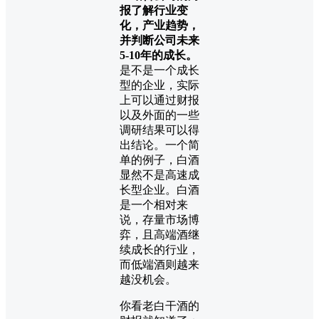
报了解行业变
化，产业趋势，
并判断公司未来
5-10年的成长。
是不是一个成长
型的企业，实际
上可以通过财报
以及外面的一些
调研结果可以得
出结论。一个简
单的例子，白酒
显然不是高速成
长型企业。白酒
是一个相对来
说，存量市场博
弈，且高端酒继
续成长的行业，
而低端酒则越来
越没机会。
你看老白干酒的