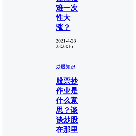
难一次
性大
涨？
2021-4-28
23:28:16
炒股知识
股票抄
作业是
什么意
思？谈
谈炒股
在那里