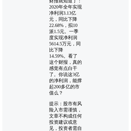
财报就知道了：
2020年全年实现
净利润3.13亿
元，同比下降
22.68%，拟10
派1.5元。一季
度实现净利润
5614.5万元，同
比下降
14.59%。看了
这个财报，真的
感觉有点白干
了。你说这3亿
的净利润，能撑
起200多亿的市
值么？
提示：股市有风
险入市需谨慎，
文章不构成任何
投资建议或意
见，投资者需自