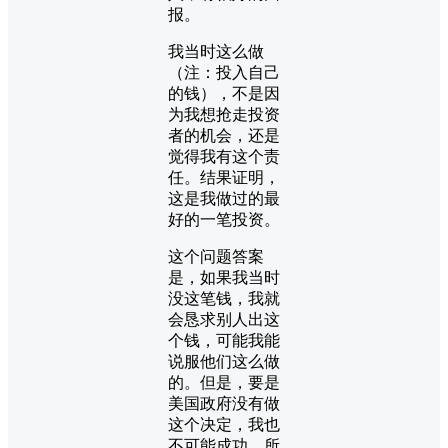
报。
我当时这么做
（注：投入自己
的钱），不是因
为我想抢走投资
者的机会，还是
觉得我有这个责
任。结果证明，
这是我做过的最
好的一笔投资。
这个问题答案
是，如果我当时
没这笔钱，我就
会恳求别人出这
个钱，可能我能
说服他们这么做
的。但是，要是
美国政府没有做
这个决定，我也
不可能成功。所