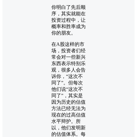
你明白了先后顺
序，其实就能在
投资过程中，让
概率和胜率成为
你的朋友。
在A股这样的市
场，投资者们经
常会对一些新兴
东西表示特别乐
观，很多人会告
诉你，“这次不
同了”。但每次
他们说“这次不
同了”，其实是
因为历史的估值
方法已经无法为
现在的过高估值
水平辩护。所
以，他们发明新
的估值体系。每