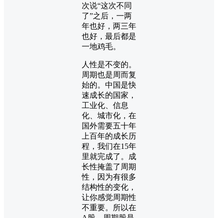
次说“这次不同
了”之后，一两
年也好，两三年
也好，最后都是
一地鸡毛。
人性是不变的。
周期也是周而复
始的。中国是快
速成长的国家，
工业化、信息
化、城市化，在
国外需要五十年
上百年的成长历
程，我们在15年
里就完成了。成
长性掩盖了周期
性，因为有很多
结构性的变化，
让你感觉周期性
不重要。所以在
A股，周期股是