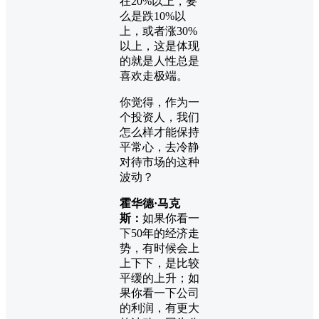
在20%以上，要
么是跌10%以
上，或者涨30%
以上，这是体现
的就是人性总是
喜欢走极端。
你觉得，作为一
个投资人，我们
怎么样才能保持
平常心，去冷静
对待市场的这种
波动？
霍华德·马克
斯：
如果你看一
下50年的经济走
势，有时候会上
上下下，是比较
平缓的上升；如
果你看一下公司
的利润，有更大