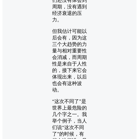
们还没有体会到
周期，没有遇到
经济衰退的压
力。
但我估计可能以
后会有，因为这
三个大趋势的力
量与相对重要性
会消减，而周期
性是来自于人性
的，接下来它会
体现出来，以后
也会有这种波
动。
“这次不同了”是
世界上最危险的
几个字之一。我
举个例子，当人
们说“这次不同
了”的时候，有