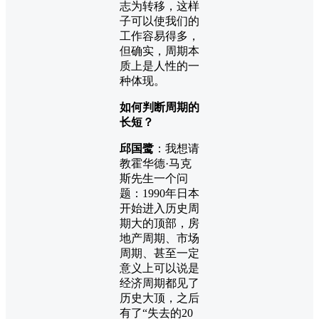
志为转移，这样
子可以使我们的
工作容易得多，
但确实，周期本
质上是人性的一
种体现。
如何判断周期的
长短？
邱国鹭
：我想请
教霍华德·马克
斯先生一个问
题：1990年日本
开始进入历史周
期大的顶部，房
地产周期、市场
周期、甚至一定
意义上可以说是
经济周期都见了
历史大顶，之后
有了“失去的20