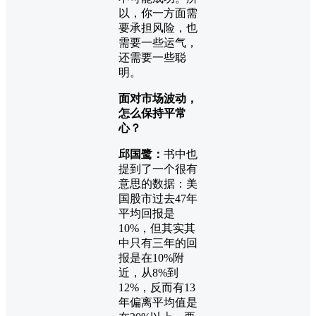
以，你一方面需
要承担风险，也
需要一些运气，
还需要一些聪
明。
面对市场波动，
怎么保持平常
心？
邱国鹭：
书中也
提到了一个很有
意思的数据：美
国股市过去47年
平均回报是
10%，但其实其
中只有三年的回
报是在10%附
近，从8%到
12%，反而有13
年偏离平均值是