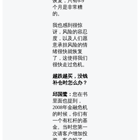
恢复，只有6-9
个月是非常糟
的。
我也感到很惊
讶，风险的容忍
度，以及人们愿
意承担风险的情
绪很快就恢复
了，这使得我们
很快走过危机。
越跌越买，没钱
补仓时怎么办？
邱国鹭：
您在书
里面也提到，
2008年金融危机
的时候，你们有
一个有杠杆的基
金。当时您第一
次请客户增加投