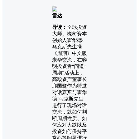
雷达
导读
：全球投资
大师、橡树资本
创始人霍华德·
马克斯先生携
《周期》中文版
来华交流，在聪
明投资者“问道·
周期”活动上，
高毅资产董事长
邱国鹭作为特邀
对话嘉宾与霍华
德·马克斯先生
进行了现场对话
交流，就如何判
断周期性质、如
何应对大跌以及
投资如何保持平
常心等问题进行