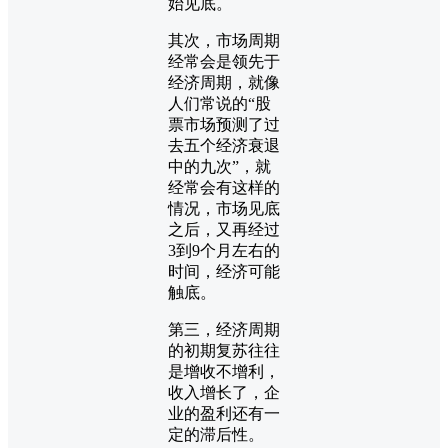
始见底。
其次，市场周期
经常会是领先于
经济周期，就像
人们常说的“股
票市场预测了过
去五个经济衰退
中的九次”，就
经常会有这样的
情况，市场见底
之后，又再经过
3到9个月左右的
时间，经济可能
触底。
第三，经济周期
的初期复苏往往
是增收不增利，
收入增长了，企
业的盈利还有一
定的滞后性。