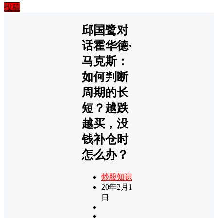
投稿
邱国鹭对
话霍华德·
马克斯：
如何判断
周期的长
短？越跌
越买，没
钱补仓时
怎么办？
炒股知识
20年2月1
日