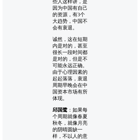
些人这样讲，是
因为中国有自己
的资源，有3个
大趋势，中国不
会有衰退。
诚然，这在短期
内是对的，甚至
很长一段时间都
是对的，但是不
可能永远正确。
由于心理因素的
起起落落，衰退
周期早晚会在中
国资本市场有所
体现。
邱国鹭
：如果每
个周期就像春夏
秋冬，就像月亮
的阴晴圆缺一
样，不以人的意