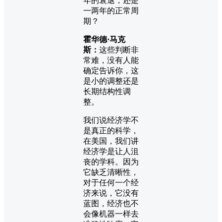
年的衰退，还是
一两年的正常周
期？
霍华德·马克
斯：
这些判断非
常难，没有人能
确定告诉你，这
是小的调整还是
长期结构性调
整。
我们说经济学不
是真正的科学，
在美国，我们讲
经济学是让人沮
丧的学科。因为
它缺乏清晰性，
对于任何一个经
济来说，它没有
蓝图，经济也不
会像机器一样去