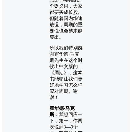
个贬义词，大家
都要买成长股。
但随着国内增速
放慢，周期的重
要性也会越来越
突出。
所以我们特别感
谢霍华德·马克
斯先生在这个时
候出中文版的
《周期》，这本
书能够让我们更
好地学习怎么样
应对周期。谢
谢！
霍华德·马克
斯
：我想回应一
下，第一，你两
次说到3—9个