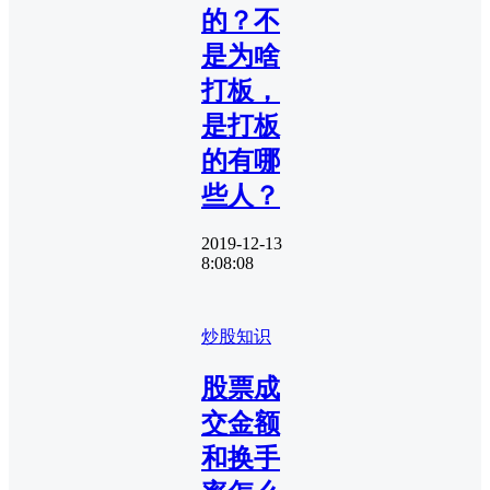
的？不
是为啥
打板，
是打板
的有哪
些人？
2019-12-13
8:08:08
炒股知识
股票成
交金额
和换手