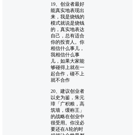
19、创业者最好
能真实地表现出
来，我是烧钱的
模式就说是烧钱
的，真实地表达
自己，总有适合
你的投资人。你
相信什么事儿，
我相信什么事
儿，如果大家能
够碰得上就在一
起合作，碰不上
就不合作
20、建议创业者
以史为鉴，朱元
璋「广积粮，高
筑墙，缓称王」
的战略在创业中
很受用。你没必
要还在A轮的时