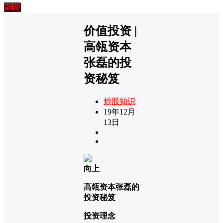
投稿
价值投资 |
高瓴资本
张磊的投
资秘笈
炒股知识
19年12月
13日
向上
高瓴资本张磊的
投资秘笈
投资理念