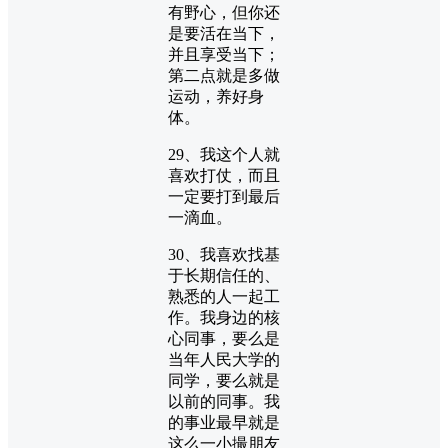
有野心，但你还
是要活在当下，
并且享受当下；
第二点就是多做
运动，养好身
体。
29、我这个人就
喜欢打仗，而且
一定要打到最后
一滴血。
30、我喜欢找基
于长期信任的、
熟悉的人一起工
作。我身边的核
心同事，要么是
当年人民大学的
同学，要么就是
以前的同事。我
的事业最早就是
这么一小撮朋友