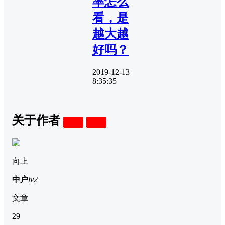
率怎么
看，是
越大越
好吗？
2019-12-13
8:35:35
关于作者
关注
私信
向上
中户
lv2
文章
29