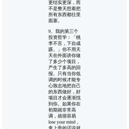
更结实更深，而
不是整天想着把
所有东西都往里
面塞。
9、我的第三个
投资哲学：「桃
李不言，下自成
蹊。」你不用天
天在外面讲你做
了多少个项目，
产生了多高的回
报。只有当你低
调的时候才能专
心致志地把自己
的东西做好，好
项目才会逐渐找
到你。如果你在
初期就非常高
调，就很容易
lose your mind，
拿上帝的话说就