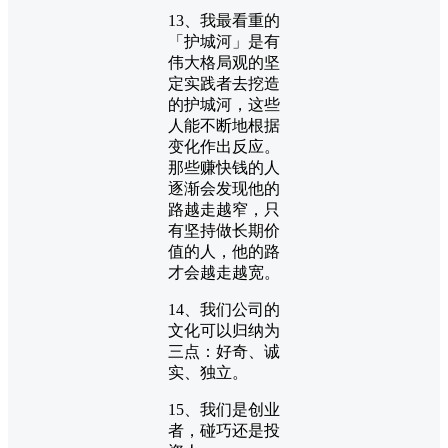
13、我最看重的
「护城河」是有
伟大格局观的坚
定实践者去挖造
的护城河，这些
人能不断地根据
变化作出反应。
那些赚快钱的人
逐渐会发现他的
路越走越窄，只
有坚持做长期价
值的人，他的路
才会越走越宽。
14、我们公司的
文化可以归纳为
三点：好奇、诚
实、独立。
15、我们是创业
者，碰巧还是投