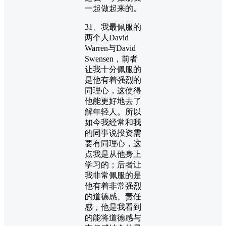
一起做起来的。
31、我最佩服的
两个人David
Warren与David
Swensen，前者
让我十分佩服的
是他有着强烈的
同理心，这使得
他能更好地去了
解年轻人。所以
如今我经常和我
的同事说投资需
要有同理心，这
点我是从他身上
学习的；后者让
我非常佩服的是
他有着非常强烈
的道德感、责任
感，他是我看到
的能将道德感与