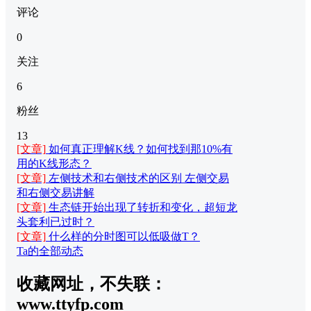
评论
0
关注
6
粉丝
13
[文章]
如何真正理解K线？如何找到那10%有
用的K线形态？
[文章]
左侧技术和右侧技术的区别 左侧交易
和右侧交易讲解
[文章]
生态链开始出现了转折和变化，超短龙
头套利已过时？
[文章]
什么样的分时图可以低吸做T？
Ta的全部动态
收藏网址，不失联：
www.ttyfp.com