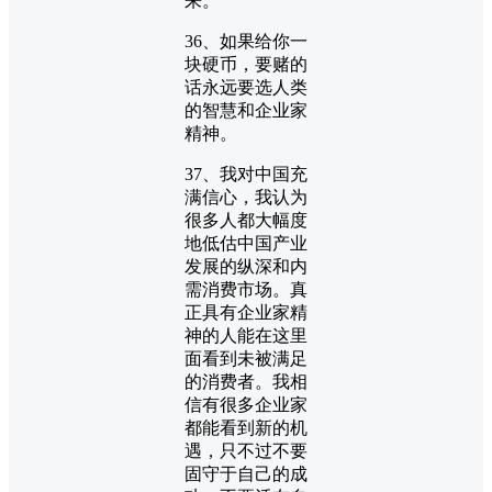
来。
36、如果给你一
块硬币，要赌的
话永远要选人类
的智慧和企业家
精神。
37、我对中国充
满信心，我认为
很多人都大幅度
地低估中国产业
发展的纵深和内
需消费市场。真
正具有企业家精
神的人能在这里
面看到未被满足
的消费者。我相
信有很多企业家
都能看到新的机
遇，只不过不要
固守于自己的成