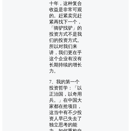
十年，这种复合
收益是非常可观
的。赶紧卖完赶
紧再找下一个，
「骑驴找驴」的
投资方式不是我
们的投资方式。
所以对我们来
讲，我们更在乎
这个企业有没有
长期持续的增长
力。
7、我的第一个
投资哲学：「以
正治国，以奇用
兵。」在中国大
家都在抢项目，
这当中有不少投
资人早已失去了
独立思考的能
力。如何重构自