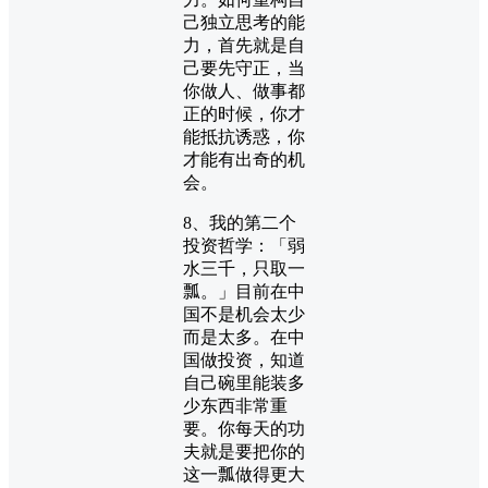
己独立思考的能
力，首先就是自
己要先守正，当
你做人、做事都
正的时候，你才
能抵抗诱惑，你
才能有出奇的机
会。
8、我的第二个
投资哲学：「弱
水三千，只取一
瓢。」目前在中
国不是机会太少
而是太多。在中
国做投资，知道
自己碗里能装多
少东西非常重
要。你每天的功
夫就是要把你的
这一瓢做得更大