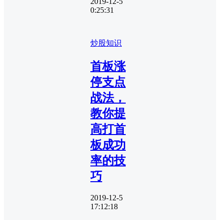
2019-12-5
0:25:31
炒股知识
首板涨
停支点
战法，
教你提
高打首
板成功
率的技
巧
2019-12-5
17:12:18