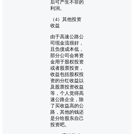
后可产生不菲的
利润。
（4）其他投资
收益
由于高速公路公
司现金流很好，
且负债成本低，
部分公司会将资
金用于股权投资
或者股票投资，
收益包括股权投
资的分红收益以
及股票投资收益
等，个人觉得高
速公路企业，除
了买收益高的公
路，其他的钱还
是分给股东自己
投资吧。