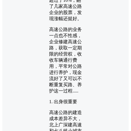
超过了10%，翻
了几家高速公路
企业的股票，发
现涨幅还挺好。
高速公路的业务
一点也不性感，
企业修建高速公
路，获取一定期
限的经营权，收
收车辆通行费
用，平常对公路
进行养护，现金
流好了又可以不
断重复买路、养
护这一过程.....
1. 出身很重要
高速公路的建造
成本差异不大，
北上广深建高速
和七八线小城市