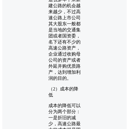
建公路的机会越
来越少，不过高
速公路上市公司
其大股东一般都
是当地的交通集
团或者国资委，
名下还有不少的
高速公路资产，
企业通过收购母
公司的资产或者
外延并购优质路
产，达到增加利
润的目的。
（2）成本的降
低
成本的降低可以
分为两个部分：
一是折旧的减
少，高速公路最