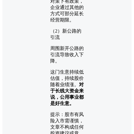
对策下有政策，
企业通过其他的
方式可部分延长
经营期限。
（2）新公路的
引流
周围新开公路的
引流导致收入下
降。
这门生意持续低
估值，持续股价
随着业绩涨。
对
于长线大资金来
说，公用事业都
是好生意。
提示：股市有风
险入市需谨慎，
文章不构成任何
投资建议或意