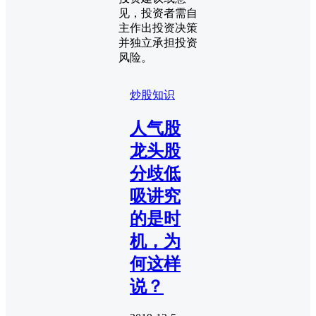
见，投资者需自
主作出投资决策
并独立承担投资
风险。
炒股知识
人气股
龙头股
分歧低
吸讲究
的是时
机，为
何这样
说？