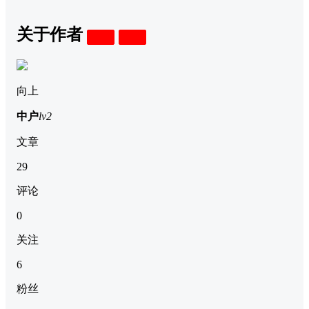
关于作者
关注
私信
向上
中户
lv2
文章
29
评论
0
关注
6
粉丝