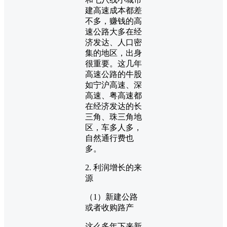
建高速成本都差
不多，赚钱的高
速公路大多在经
济发达、人口密
集的地区，出身
很重要。这几年
高速公路的牛股
如宁沪高速、深
高速、粤高速都
在经济发达的长
三角、珠三角地
区，车多人多，
自然通行费也
多。
2. 利润增长的来
源
（1）新建公路
或者收购路产
这么多年下来新