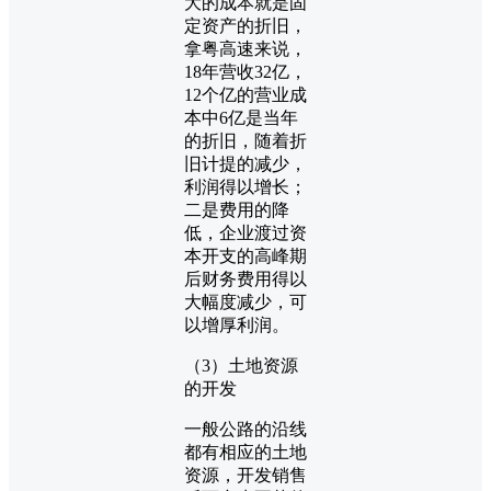
大的成本就是固
定资产的折旧，
拿粤高速来说，
18年营收32亿，
12个亿的营业成
本中6亿是当年
的折旧，随着折
旧计提的减少，
利润得以增长；
二是费用的降
低，企业渡过资
本开支的高峰期
后财务费用得以
大幅度减少，可
以增厚利润。
（3）土地资源
的开发
一般公路的沿线
都有相应的土地
资源，开发销售