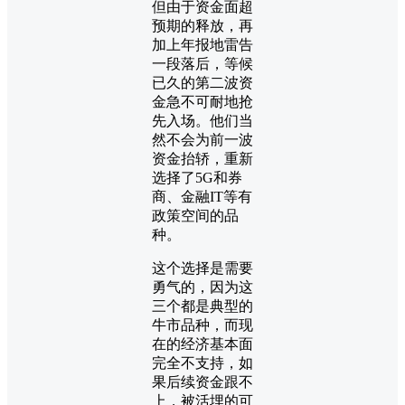
但由于资金面超
预期的释放，再
加上年报地雷告
一段落后，等候
已久的第二波资
金急不可耐地抢
先入场。他们当
然不会为前一波
资金抬轿，重新
选择了5G和券
商、金融IT等有
政策空间的品
种。
这个选择是需要
勇气的，因为这
三个都是典型的
牛市品种，而现
在的经济基本面
完全不支持，如
果后续资金跟不
上，被活埋的可