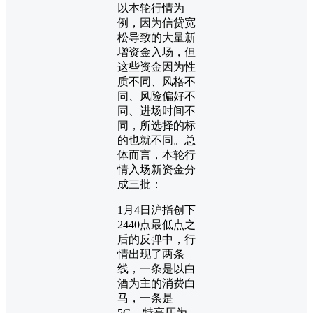
以本轮行情为
例，因为信贷宽
松导致的大量新
增资金入场，但
这些资金因为性
质不同、风格不
同、风险偏好不
同、进场时间不
同，所选择的标
的也就不同。总
体而言，本轮行
情入场新资金分
成三批：
1月4日沪指创下
2440点最低点之
后的反弹中，行
情出现了两条
线，一条是以白
酒为主的消费白
马，一条是
5G、特高压为