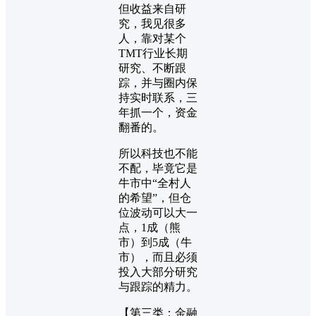
但收益来自研
究，我见很多
人，靠对某个
TMT行业长期
研究、不断跟
踪，并与圈内保
持实时联系，三
年抓一个，资金
翻番的。
所以科技也不能
不配，毕竟它是
牛市中“全村人
的希望”，但仓
位波动可以大一
点，1成（熊
市）到5成（牛
市），而且必须
投入大部分研究
与跟踪的精力。
【第三类：金融