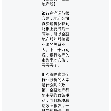
地产股】
银行利润调节很
容易，地产公司
真实销售反映到
财报上要滞后一
两年，所以金融
地产股的股价跟
业绩的关系不
大。下回千万别
说，银行地产的
市盈率才几倍，
买买买了。
那么影响这两个
行业股价的因素
是什么呢？政
策。金融地产行
情主要靠政策驱
动，而且板块联
动效应很强，一
旦发动行情，都