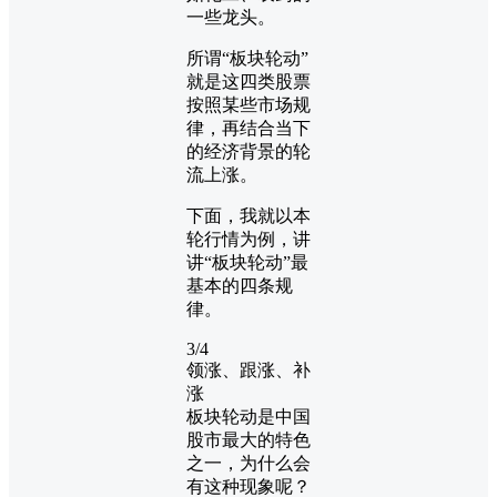
一些龙头。
所谓“板块轮动”
就是这四类股票
按照某些市场规
律，再结合当下
的经济背景的轮
流上涨。
下面，我就以本
轮行情为例，讲
讲“板块轮动”最
基本的四条规
律。
3/4
领涨、跟涨、补
涨
板块轮动是中国
股市最大的特色
之一，为什么会
有这种现象呢？