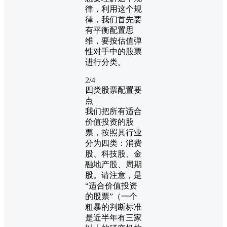
律，利用这个规
律，我们首先要
有平衡配置思
维，要按估值弹
性对手中的股票
进行分类。
2/4
四类股票配置要
点
我们把所有适合
价值投资的股
票，按照其行业
分为四类：消费
股、科技股、金
融地产股、周期
股。请注意，是
“适合价值投资
的股票”（一个
粗暴的判断标准
是近半年有三家