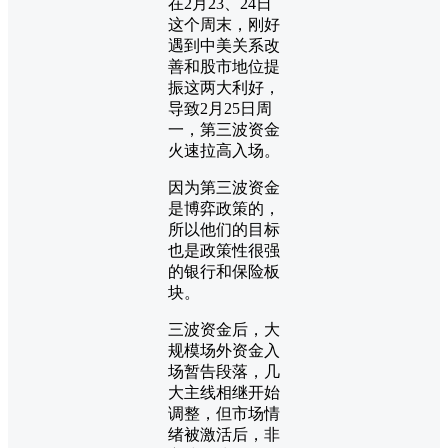
在2月23、24日
这个周末，刚好
遇到中美关系改
善和股市地位提
振这两大利好，
导致2月25日周
一，第三波资金
火速拉高入场。
因为第三波资金
是博弈政策的，
所以他们的目标
也是政策性很强
的银行和保险板
块。
三波资金后，大
规模场外资金入
场暂告段落，几
大主线相继开始
调整，但市场情
绪被激活后，非