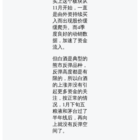
实上这个板块从
11月开始，一直
是由外资持续买
入而出现股价缓
缓爬升。而4季
度良好的动销数
据，加速了资金
流入。
但白酒是典型的
熊市反弹品种，
反弹高度都是有
限的，所以白酒
的上涨并没有引
起更多资金的关
注，按正常的情
况，1月下旬五
粮液和茅台过了
半年线后，再向
上就没有反弹空
间了。