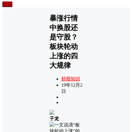
投稿
暴涨行情
中换股还
是守股？
板块轮动
上涨的四
大规律
炒股知识
19年12月2
日
子龙