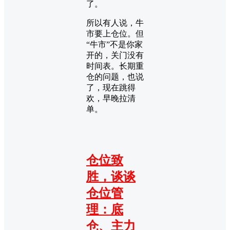
了。
所以有人说，牛
市要上仓位。但
“牛市”不是你家
开的，关门没有
时间表。长期重
仓的问题，也说
了，现在跳得
欢，早晚拉清
单。
仓位致
胜，谈谈
仓位管
理：底
仓、主力