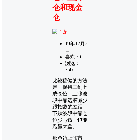
仓和现金
仓
子龙
19年12月2
日
喜欢：
0
浏览：
3.4k
比较稳健的方法
是，保持三到七
成仓位，上涨波
段中靠选股减少
跟指数的差距，
下跌波段中靠仓
位少亏钱，也能
跑赢大盘。
那单边上涨市