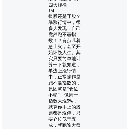
1/4
换股还是守股？
暴涨行情中，很
多人发现，自己
竟然跑不赢指
数！？有点儿着
急上火，甚至开
始怀疑人生。其
实只要简单地计
算一下就知道，
单边上涨行情
中，正常操作是
跑不赢指数的，
原因就是“仓位
不够”，像周一
指数大涨5%，
就算你手上的股
票都是涨停，只
要仓位低于五
成，就跑输大盘