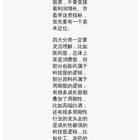
股票，不要直接
看利润增长、市
盈率这类指标，
首先要有一个基
本定位。
四大分类一定要
灵活理解，比如
医药股，总体上
算是消费股，但
部分创新药属于
科技股的逻辑，
部分原料药属于
周期股的逻辑；
有很多成长股都
叠加了周期性，
比如高端白酒；
还有很多周期性
行业的龙头走的
是成长性极强的
科技股逻辑，比
如化工、农药的