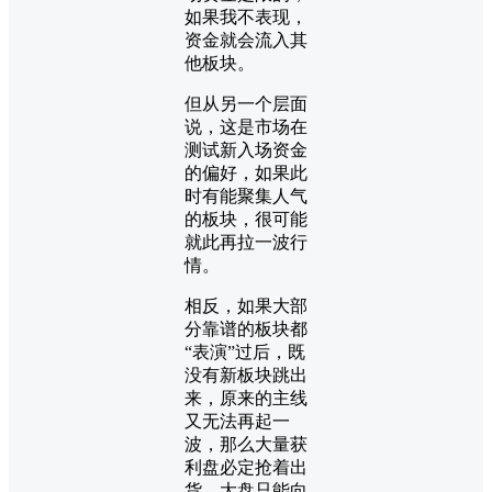
如果我不表现，
资金就会流入其
他板块。
但从另一个层面
说，这是市场在
测试新入场资金
的偏好，如果此
时有能聚集人气
的板块，很可能
就此再拉一波行
情。
相反，如果大部
分靠谱的板块都
“表演”过后，既
没有新板块跳出
来，原来的主线
又无法再起一
波，那么大量获
利盘必定抢着出
货，大盘只能向